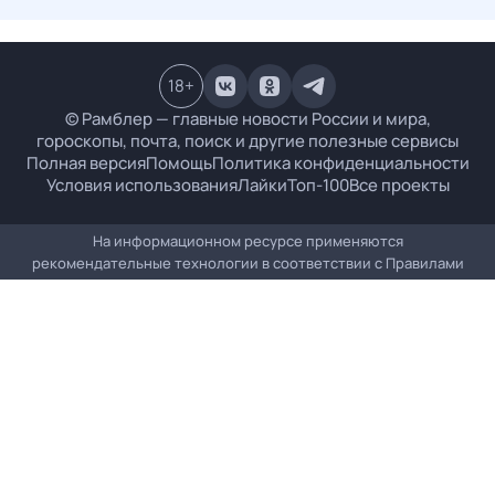
18
+
© Рамблер — главные новости России и мира,
гороскопы, почта, поиск и другие полезные сервисы
Полная версия
Помощь
Политика конфиденциальности
Условия использования
Лайки
Топ-100
Все проекты
На информационном ресурсе применяются
рекомендательные технологии в соответствии с
Правилами