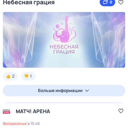
Небесная грация
0
2
1
Больше информации
МАТЧ! АРЕНА
воскресенье
в
15:45