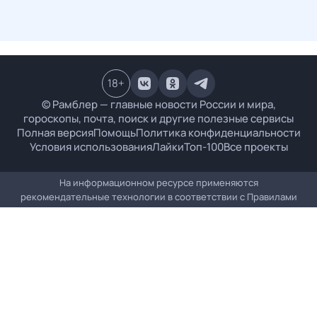
18
+
© Рамблер — главные новости России и мира,
гороскопы, почта, поиск и другие полезные сервисы
Полная версия
Помощь
Политика конфиденциальности
Условия использования
Лайки
Топ-100
Все проекты
На информационном ресурсе применяются
рекомендательные технологии в соответствии с
Правилами