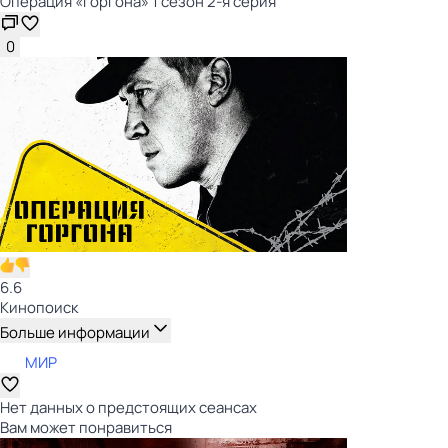
Операция «Горгона» 1 сезон 2-я серия
0
6.6
Кинопоиск
Больше информации
МИР
Нет данных о предстоящих сеансах
Вам может понравиться