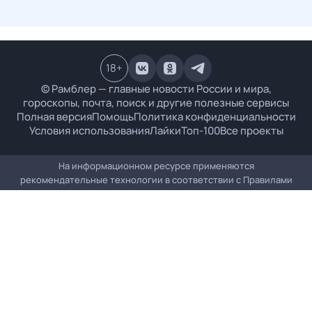
18
+
© Рамблер — главные новости России и мира,
гороскопы, почта, поиск и другие полезные сервисы
Полная версия
Помощь
Политика конфиденциальности
Условия использования
Лайки
Топ-100
Все проекты
На информационном ресурсе применяются
рекомендательные технологии в соответствии с
Правилами