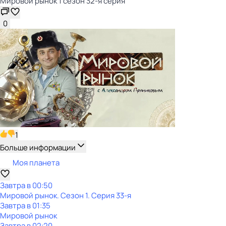
Мировой рынок 1 сезон 32-я серия
0
1
Больше информации
Моя планета
Завтра в 00:50
Мировой рынок
. Сезон 1
. Серия 33-я
Завтра в 01:35
Мировой рынок
Завтра в 02:20