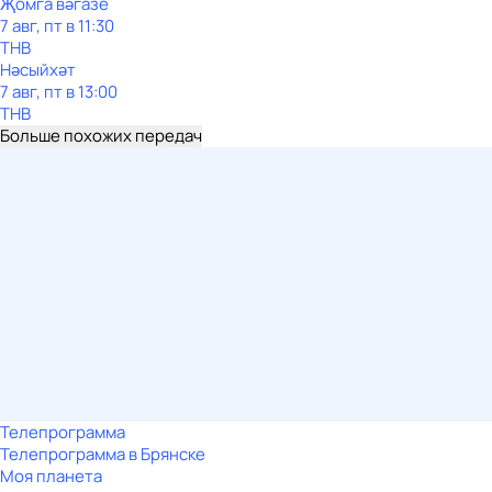
Җомга вәгазе
7 авг, пт в 11:30
ТНВ
Нәсыйхәт
7 авг, пт в 13:00
ТНВ
Больше похожих передач
Телепрограмма
Телепрограмма в Брянске
Моя планета