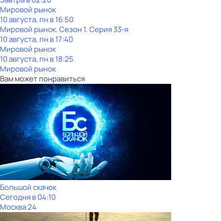
Мировой рынок
10 августа, пн в 16:50
Мировой рынок
. Сезон 1
. Серия 33-я
10 августа, пн в 17:40
Мировой рынок
10 августа, пн в 18:25
Мировой рынок
Вам может понравиться
Большой скачок
Сегодня в 04:10
Москва 24