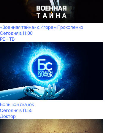
«Военная тайна» с Игорем Прокопенко
Сегодня в 11:00
РЕН ТВ
Большой скачок
Сегодня в 11:55
Доктор