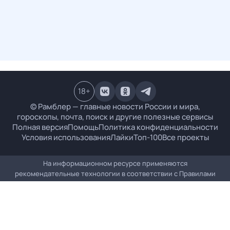
18
+
© Рамблер — главные новости России и мира,
гороскопы, почта, поиск и другие полезные сервисы
Полная версия
Помощь
Политика конфиденциальности
Условия использования
Лайки
Топ-100
Все проекты
На информационном ресурсе применяются
рекомендательные технологии в соответствии с
Правилами