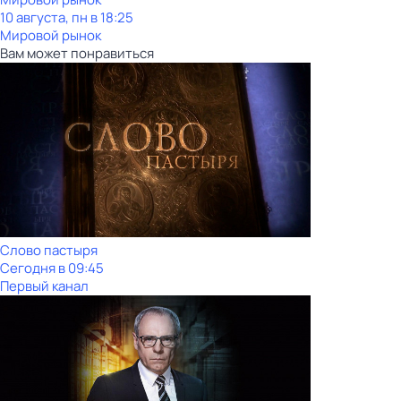
10 августа, пн в 18:25
Мировой рынок
Вам может понравиться
Слово пастыря
Сегодня в 09:45
Первый канал