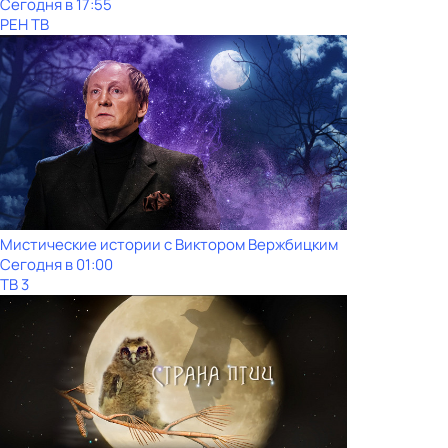
Сегодня в 17:55
РЕН ТВ
Мистические истории с Виктoром Bержбицким
Сегодня в 01:00
ТВ 3