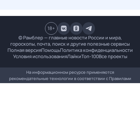
18
+
© Рамблер — главные новости России и мира,
гороскопы, почта, поиск и другие полезные сервисы
Полная версия
Помощь
Политика конфиденциальности
Условия использования
Лайки
Топ-100
Все проекты
На информационном ресурсе применяются
рекомендательные технологии в соответствии с
Правилами