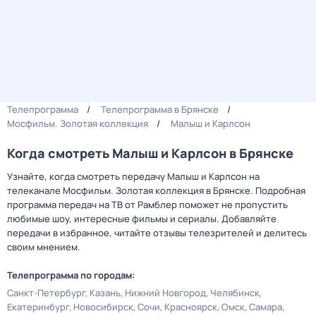
Телепрограмма
Телепрограмма в Брянске
Мосфильм. Золотая коллекция
Малыш и Карлсон
Когда смотреть Малыш и Карлсон в Брянске
Узнайте, когда смотреть передачу Малыш и Карлсон на
телеканале Мосфильм. Золотая коллекция в Брянске. Подробная
программа передач на ТВ от Рамблер поможет не пропустить
любимые шоу, интересные фильмы и сериалы. Добавляйте
передачи в избранное, читайте отзывы телезрителей и делитесь
своим мнением.
Телепрограмма по городам:
Санкт-Петербург
Казань
Нижний Новгород
Челябинск
Екатеринбург
Новосибирск
Сочи
Красноярск
Омск
Самара