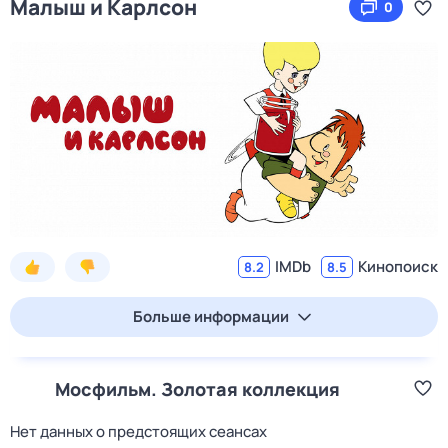
Малыш и Карлсон
0
IMDb
Кинопоиск
8.2
8.5
Больше информации
Мосфильм. Золотая коллекция
Нет данных о предстоящих сеансах