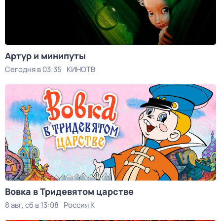
Артур и минипуты
Сегодня в 03:35
КИНОТВ
Вовка в Тридевятом царстве
8 авг, сб в 13:08
Россия К