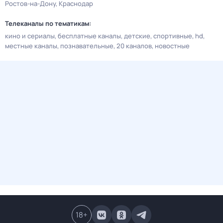
Ростов-на-Дону
Краснодар
Телеканалы по тематикам:
кино и сериалы
бесплатные каналы
детские
спортивные
hd
местные каналы
познавательные
20 каналов
новостные
18
+