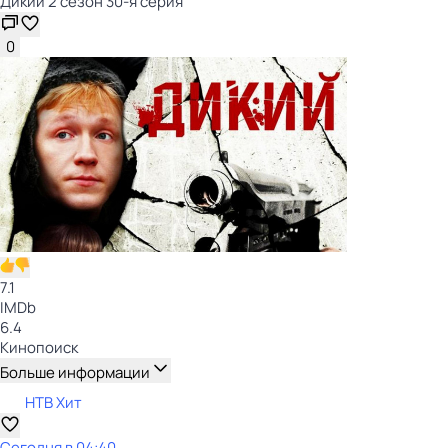
Дикий 2 сезон 30-я серия
0
7.1
IMDb
6.4
Кинопоиск
Больше информации
НТВ Хит
Сегодня в 04:40