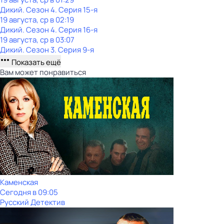
Дикий
. Сезон 4
. Серия 15-я
19 августа, ср в 02:19
Дикий
. Сезон 4
. Серия 16-я
19 августа, ср в 03:07
Дикий
. Сезон 3
. Серия 9-я
Показать ещё
Вам может понравиться
Каменская
Сегодня в 09:05
Русский Детектив