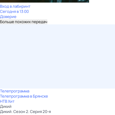
Вход в лабиринт
Сегодня в 13:00
Доверие
Больше похожих передач
Телепрограмма
Телепрограмма в Брянске
НТВ Хит
Дикий
Дикий. Сезон 2. Серия 20-я