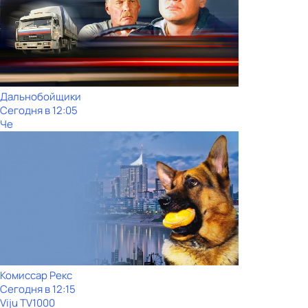
Дальнобойщики
Сегодня в 12:05
Че
Комиссар Рекс
Сегодня в 12:15
Viju TV1000