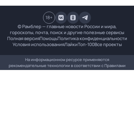
18
+
© Рамблер — главные новости России и мира,
гороскопы, почта, поиск и другие полезные сервисы
Полная версия
Помощь
Политика конфиденциальности
Условия использования
Лайки
Топ-100
Все проекты
На информационном ресурсе применяются
рекомендательные технологии в соответствии с
Правилами