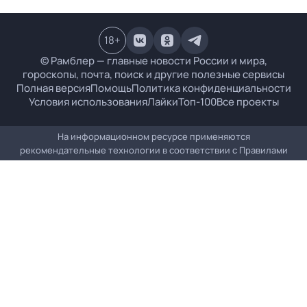
18
+
© Рамблер — главные новости России и мира,
гороскопы, почта, поиск и другие полезные сервисы
Полная версия
Помощь
Политика конфиденциальности
Условия использования
Лайки
Топ-100
Все проекты
На информационном ресурсе применяются
рекомендательные технологии в соответствии с
Правилами