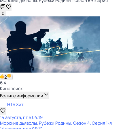
Морские дьяволы. Рубежи Родины 1 сезон 8-я серия
0
2
1
6.4
Кинопоиск
Больше информации
НТВ Хит
14 августа, пт в 04:19
Морские дьяволы. Рубежи Родины
. Сезон 4
. Серия 1-я
14 августа, пт в 05:12