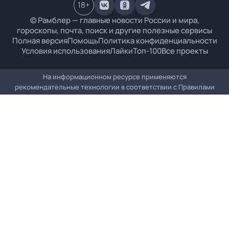
18
+
© Рамблер — главные новости России и мира,
гороскопы, почта, поиск и другие полезные сервисы
Полная версия
Помощь
Политика конфиденциальности
Условия использования
Лайки
Топ-100
Все проекты
На информационном ресурсе применяются
рекомендательные технологии в соответствии с
Правилами