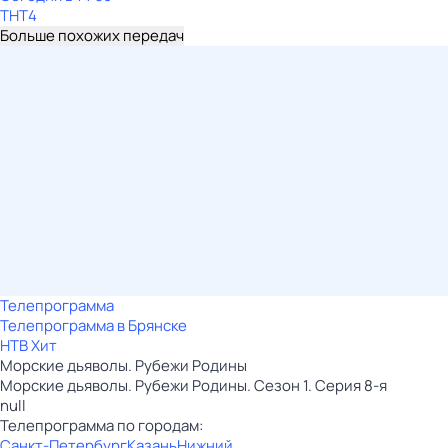
ТНТ4
Больше похожих передач
Телепрограмма
Телепрограмма в Брянске
НТВ Хит
Морские дьяволы. Рубежи Родины
Морские дьяволы. Рубежи Родины. Сезон 1. Серия 8-я
null
Телепрограмма по городам:
Санкт-Петербург
Казань
Нижний