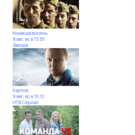
Команда восемь
9 авг, вс в 13:30
Звезда
Карпов
9 авг, вс в 15:12
НТВ Сериал