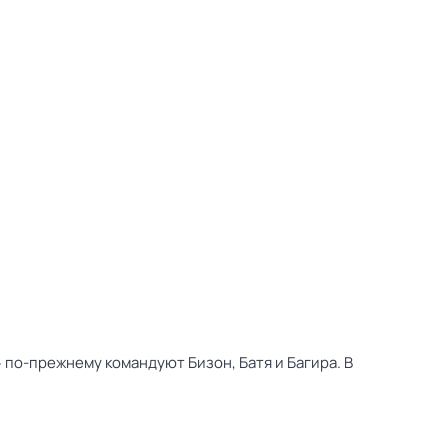
 по-прежнему командуют Бизон, Батя и Багира. В