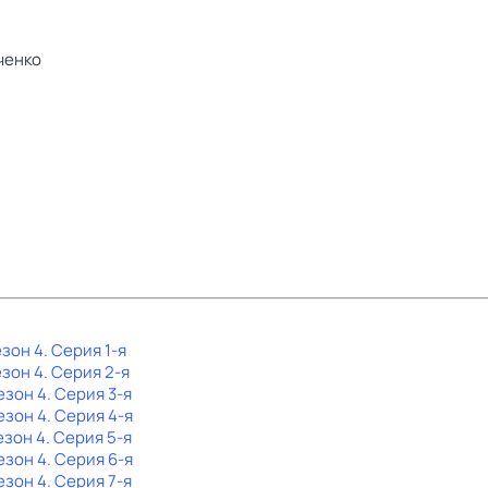
ченко
езон 4
. Серия 1-я
езон 4
. Серия 2-я
езон 4
. Серия 3-я
езон 4
. Серия 4-я
езон 4
. Серия 5-я
езон 4
. Серия 6-я
езон 4
. Серия 7-я