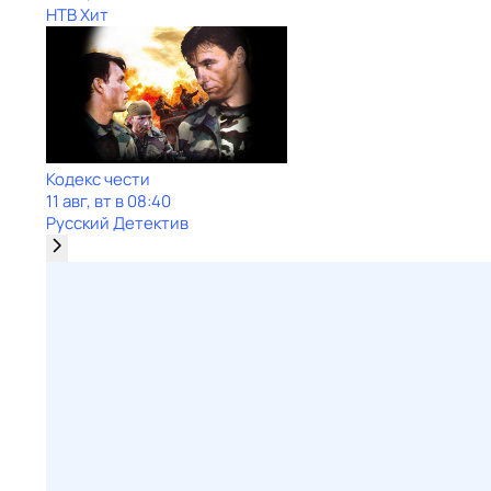
НТВ Хит
Кодекс чести
11 авг, вт в 08:40
Русский Детектив