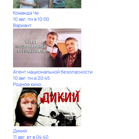
Команда Че
10 авг, пн в 10:00
Вариант
Агент национальной безопасности
10 авг, пн в 20:45
Родное кино
Дикий
11 авг, вт в 04:40