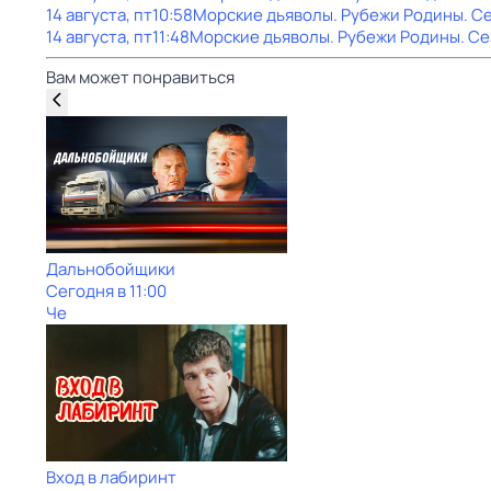
14 августа, пт
10:58
Морские дьяволы. Рубежи Родины
. С
14 августа, пт
11:48
Морские дьяволы. Рубежи Родины
. С
Вам может понравиться
Дальнобойщики
Сегодня в 11:00
Че
Вход в лабиринт