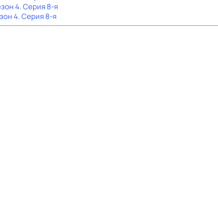
езон 4
. Серия 8-я
езон 4
. Серия 8-я