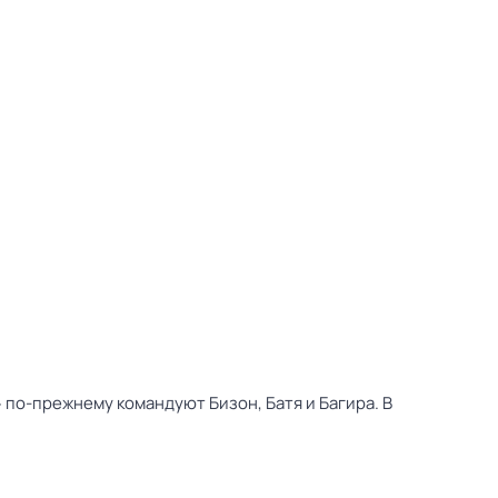
 по-прежнему командуют Бизон, Батя и Багира. В