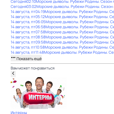
Сегодня
02:10
Морские дьяволы. Рубежи Родины
. Сезон 
Сегодня
03:02
Морские дьяволы. Рубежи Родины
. Сезон 
14 августа, пт
04:19
Морские дьяволы. Рубежи Родины
. С
14 августа, пт
05:12
Морские дьяволы. Рубежи Родины
. С
14 августа, пт
06:05
Морские дьяволы. Рубежи Родины
. С
14 августа, пт
06:58
Морские дьяволы. Рубежи Родины
. С
14 августа, пт
07:58
Морские дьяволы. Рубежи Родины
. С
14 августа, пт
08:58
Морские дьяволы. Рубежи Родины
. С
14 августа, пт
09:58
Морские дьяволы. Рубежи Родины
. С
14 августа, пт
10:58
Морские дьяволы. Рубежи Родины
. С
14 августа, пт
11:48
Морские дьяволы. Рубежи Родины
. С
Показать ещё
Вам может понравиться
Интерны