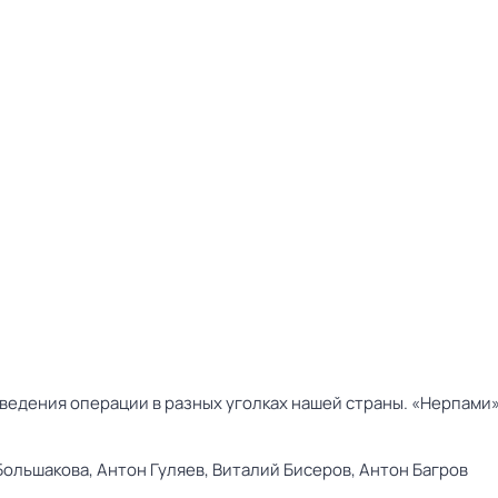
ведения операции в разных уголках нашей страны. «Нерпами»
Большакова,
Антон Гуляев,
Виталий Бисеров,
Антон Багров