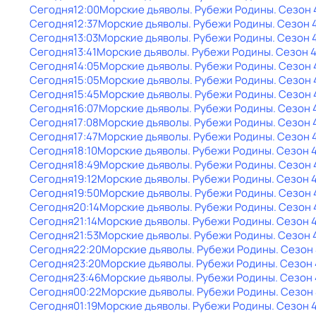
Сегодня
12:00
Морские дьяволы. Рубежи Родины
. Сезон 
Сегодня
12:37
Морские дьяволы. Рубежи Родины
. Сезон 
Сегодня
13:03
Морские дьяволы. Рубежи Родины
. Сезон 
Сегодня
13:41
Морские дьяволы. Рубежи Родины
. Сезон 
Сегодня
14:05
Морские дьяволы. Рубежи Родины
. Сезон 
Сегодня
15:05
Морские дьяволы. Рубежи Родины
. Сезон 
Сегодня
15:45
Морские дьяволы. Рубежи Родины
. Сезон 
Сегодня
16:07
Морские дьяволы. Рубежи Родины
. Сезон 
Сегодня
17:08
Морские дьяволы. Рубежи Родины
. Сезон 
Сегодня
17:47
Морские дьяволы. Рубежи Родины
. Сезон 
Сегодня
18:10
Морские дьяволы. Рубежи Родины
. Сезон 
Сегодня
18:49
Морские дьяволы. Рубежи Родины
. Сезон 
Сегодня
19:12
Морские дьяволы. Рубежи Родины
. Сезон 
Сегодня
19:50
Морские дьяволы. Рубежи Родины
. Сезон 
Сегодня
20:14
Морские дьяволы. Рубежи Родины
. Сезон 
Сегодня
21:14
Морские дьяволы. Рубежи Родины
. Сезон 
Сегодня
21:53
Морские дьяволы. Рубежи Родины
. Сезон 
Сегодня
22:20
Морские дьяволы. Рубежи Родины
. Сезон
Сегодня
23:20
Морские дьяволы. Рубежи Родины
. Сезон 
Сегодня
23:46
Морские дьяволы. Рубежи Родины
. Сезон 
Сегодня
00:22
Морские дьяволы. Рубежи Родины
. Сезон
Сегодня
01:19
Морские дьяволы. Рубежи Родины
. Сезон 