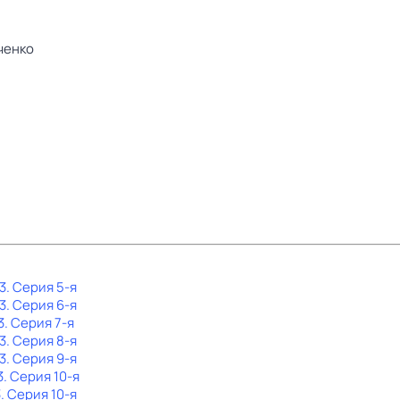
ченко
3
. Серия 5-я
3
. Серия 6-я
3
. Серия 7-я
3
. Серия 8-я
3
. Серия 9-я
3
. Серия 10-я
3
. Серия 10-я