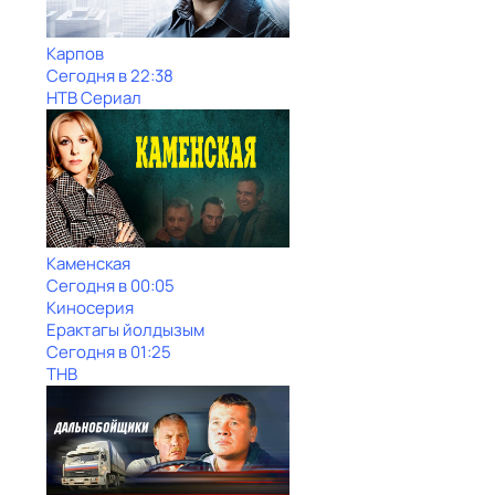
Карпов
Сегодня в 22:38
НТВ Сериал
Каменская
Сегодня в 00:05
Киносерия
Ерактагы йолдызым
Сегодня в 01:25
ТНВ