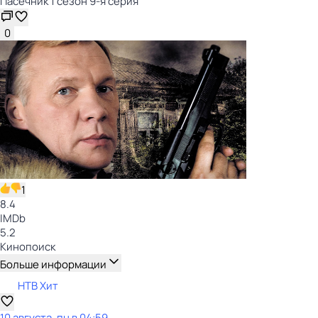
Пасечник 1 сезон 9-я серия
0
1
8.4
IMDb
5.2
Кинопоиск
Больше информации
НТВ Хит
10 августа, пн в 04:59