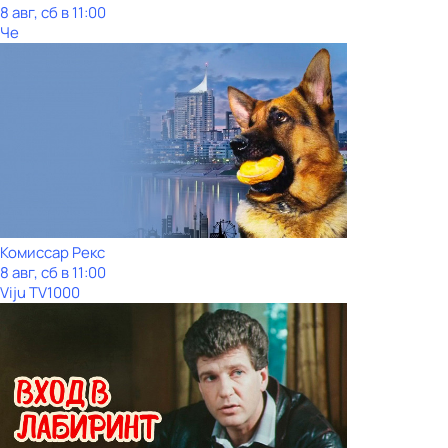
8 авг, сб в 11:00
Че
Комиссар Рекс
8 авг, сб в 11:00
Viju TV1000