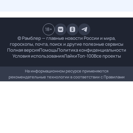
18
+
© Рамблер — главные новости России и мира,
гороскопы, почта, поиск и другие полезные сервисы
Полная версия
Помощь
Политика конфиденциальности
Условия использования
Лайки
Топ-100
Все проекты
На информационном ресурсе применяются
рекомендательные технологии в соответствии с
Правилами