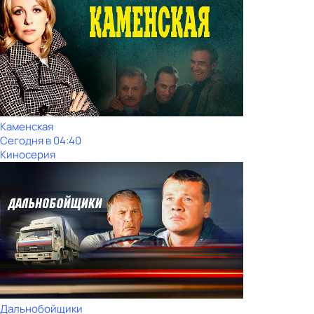
Каменская
Сегодня в 04:40
Киносерия
Дальнобойщики