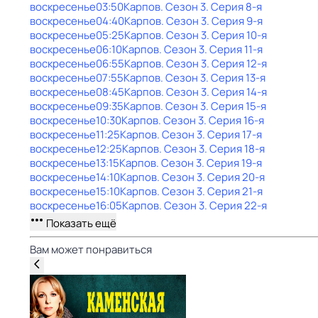
воскресенье
03:50
Карпов
. Сезон 3
. Серия 8-я
воскресенье
04:40
Карпов
. Сезон 3
. Серия 9-я
воскресенье
05:25
Карпов
. Сезон 3
. Серия 10-я
воскресенье
06:10
Карпов
. Сезон 3
. Серия 11-я
воскресенье
06:55
Карпов
. Сезон 3
. Серия 12-я
воскресенье
07:55
Карпов
. Сезон 3
. Серия 13-я
воскресенье
08:45
Карпов
. Сезон 3
. Серия 14-я
воскресенье
09:35
Карпов
. Сезон 3
. Серия 15-я
воскресенье
10:30
Карпов
. Сезон 3
. Серия 16-я
воскресенье
11:25
Карпов
. Сезон 3
. Серия 17-я
воскресенье
12:25
Карпов
. Сезон 3
. Серия 18-я
воскресенье
13:15
Карпов
. Сезон 3
. Серия 19-я
воскресенье
14:10
Карпов
. Сезон 3
. Серия 20-я
воскресенье
15:10
Карпов
. Сезон 3
. Серия 21-я
воскресенье
16:05
Карпов
. Сезон 3
. Серия 22-я
Показать ещё
Вам может понравиться