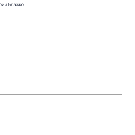
рий Блажко