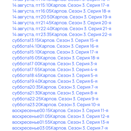
14 августа, пт
15:10
Карпов
. Сезон 3
. Серия 17-я
14 августа, пт
16:05
Карпов
. Сезон 3
. Серия 18-я
14 августа, пт
20:50
Карпов
. Сезон 3
. Серия 19-я
14 августа, пт
21:45
Карпов
. Сезон 3
. Серия 20-я
14 августа, пт
22:40
Карпов
. Сезон 3
. Серия 21-я
14 августа, пт
23:35
Карпов
. Сезон 3
. Серия 22-я
суббота
13:15
Карпов
. Сезон 3
. Серия 15-я
суббота
14:10
Карпов
. Сезон 3
. Серия 16-я
суббота
15:10
Карпов
. Сезон 3
. Серия 17-я
суббота
16:05
Карпов
. Сезон 3
. Серия 18-я
суббота
17:00
Карпов
. Сезон 3
. Серия 3-я
суббота
17:55
Карпов
. Сезон 3
. Серия 4-я
суббота
18:45
Карпов
. Сезон 3
. Серия 5-я
суббота
19:40
Карпов
. Сезон 3
. Серия 6-я
суббота
20:35
Карпов
. Сезон 3
. Серия 7-я
суббота
21:30
Карпов
. Сезон 3
. Серия 8-я
суббота
22:25
Карпов
. Сезон 3
. Серия 9-я
суббота
23:20
Карпов
. Сезон 3
. Серия 10-я
воскресенье
00:15
Карпов
. Сезон 3
. Серия 11-я
воскресенье
01:05
Карпов
. Сезон 3
. Серия 12-я
воскресенье
01:55
Карпов
. Сезон 3
. Серия 13-я
воскресенье
03:05
Карпов
. Сезон 3
. Серия 7-я