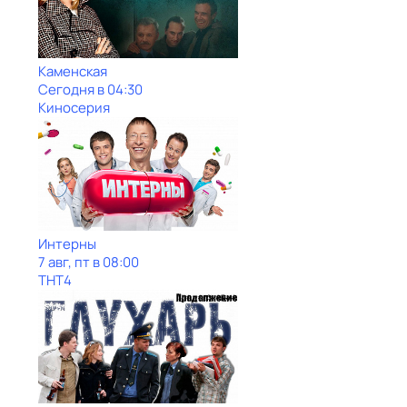
Каменская
Сегодня в 04:30
Киносерия
Интерны
7 авг, пт в 08:00
ТНТ4