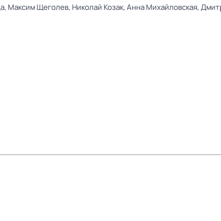
а,
Максим Щеголев,
Николай Козак,
Анна Михайловская,
Дмит