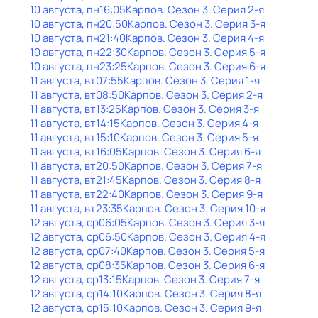
10 августа, пн
16:05
Карпов
. Сезон 3
. Серия 2-я
10 августа, пн
20:50
Карпов
. Сезон 3
. Серия 3-я
10 августа, пн
21:40
Карпов
. Сезон 3
. Серия 4-я
10 августа, пн
22:30
Карпов
. Сезон 3
. Серия 5-я
10 августа, пн
23:25
Карпов
. Сезон 3
. Серия 6-я
11 августа, вт
07:55
Карпов
. Сезон 3
. Серия 1-я
11 августа, вт
08:50
Карпов
. Сезон 3
. Серия 2-я
11 августа, вт
13:25
Карпов
. Сезон 3
. Серия 3-я
11 августа, вт
14:15
Карпов
. Сезон 3
. Серия 4-я
11 августа, вт
15:10
Карпов
. Сезон 3
. Серия 5-я
11 августа, вт
16:05
Карпов
. Сезон 3
. Серия 6-я
11 августа, вт
20:50
Карпов
. Сезон 3
. Серия 7-я
11 августа, вт
21:45
Карпов
. Сезон 3
. Серия 8-я
11 августа, вт
22:40
Карпов
. Сезон 3
. Серия 9-я
11 августа, вт
23:35
Карпов
. Сезон 3
. Серия 10-я
12 августа, ср
06:05
Карпов
. Сезон 3
. Серия 3-я
12 августа, ср
06:50
Карпов
. Сезон 3
. Серия 4-я
12 августа, ср
07:40
Карпов
. Сезон 3
. Серия 5-я
12 августа, ср
08:35
Карпов
. Сезон 3
. Серия 6-я
12 августа, ср
13:15
Карпов
. Сезон 3
. Серия 7-я
12 августа, ср
14:10
Карпов
. Сезон 3
. Серия 8-я
12 августа, ср
15:10
Карпов
. Сезон 3
. Серия 9-я