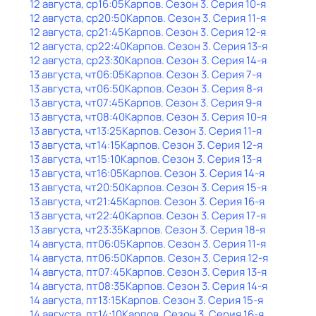
12 августа, ср
16:05
Карпов
. Сезон 3
. Серия 10-я
12 августа, ср
20:50
Карпов
. Сезон 3
. Серия 11-я
12 августа, ср
21:45
Карпов
. Сезон 3
. Серия 12-я
12 августа, ср
22:40
Карпов
. Сезон 3
. Серия 13-я
12 августа, ср
23:30
Карпов
. Сезон 3
. Серия 14-я
13 августа, чт
06:05
Карпов
. Сезон 3
. Серия 7-я
13 августа, чт
06:50
Карпов
. Сезон 3
. Серия 8-я
13 августа, чт
07:45
Карпов
. Сезон 3
. Серия 9-я
13 августа, чт
08:40
Карпов
. Сезон 3
. Серия 10-я
13 августа, чт
13:25
Карпов
. Сезон 3
. Серия 11-я
13 августа, чт
14:15
Карпов
. Сезон 3
. Серия 12-я
13 августа, чт
15:10
Карпов
. Сезон 3
. Серия 13-я
13 августа, чт
16:05
Карпов
. Сезон 3
. Серия 14-я
13 августа, чт
20:50
Карпов
. Сезон 3
. Серия 15-я
13 августа, чт
21:45
Карпов
. Сезон 3
. Серия 16-я
13 августа, чт
22:40
Карпов
. Сезон 3
. Серия 17-я
13 августа, чт
23:35
Карпов
. Сезон 3
. Серия 18-я
14 августа, пт
06:05
Карпов
. Сезон 3
. Серия 11-я
14 августа, пт
06:50
Карпов
. Сезон 3
. Серия 12-я
14 августа, пт
07:45
Карпов
. Сезон 3
. Серия 13-я
14 августа, пт
08:35
Карпов
. Сезон 3
. Серия 14-я
14 августа, пт
13:15
Карпов
. Сезон 3
. Серия 15-я
14 августа, пт
14:10
Карпов
. Сезон 3
. Серия 16-я