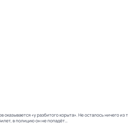
казывается «у разбитого корыта». Не осталось ничего из тог
билет, в полицию он не попадёт…