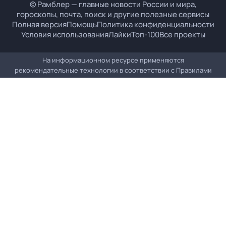
© Рамблер — главные новости России и мира,
гороскопы, почта, поиск и другие полезные сервисы
Полная версия
Помощь
Политика конфиденциальности
Условия использования
Лайки
Топ-100
Все проекты
На информационном ресурсе применяются
рекомендательные технологии в соответствии с
Правилами