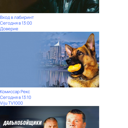
Вход в лабиринт
Сегодня в 13:00
Доверие
Комиссар Рекс
Сегодня в 13:10
Viju TV1000