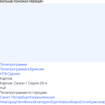
Больше похожих передач
Телепрограмма
Телепрограмма в Брянске
НТВ Сериал
Карпов
Карпов. Сезон 1. Серия 29-я
null
Телепрограмма по городам:
Санкт-Петербург
Казань
Нижний
Новгород
Челябинск
Екатеринбург
Новосибирск
Сочи
Красноя