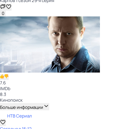
Карпов 1 сезон 29-я серия
0
7.6
IMDb
8.3
Кинопоиск
Больше информации
НТВ Сериал
Сегодня в 15:12