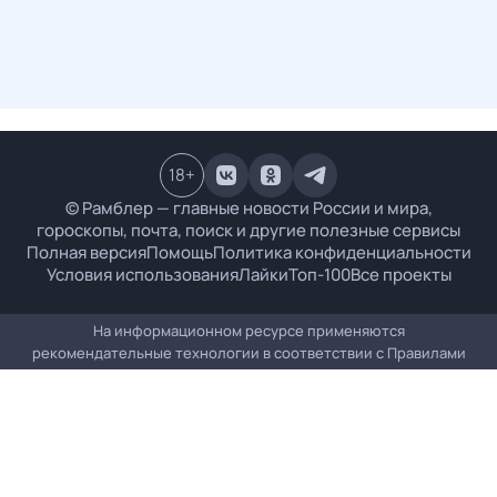
18
+
© Рамблер — главные новости России и мира,
гороскопы, почта, поиск и другие полезные сервисы
Полная версия
Помощь
Политика конфиденциальности
Условия использования
Лайки
Топ-100
Все проекты
На информационном ресурсе применяются
рекомендательные технологии в соответствии с
Правилами