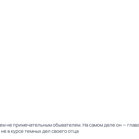
ем не примечательным обывателем. На самом деле он — главар
 не в курсе темных дел своего отца