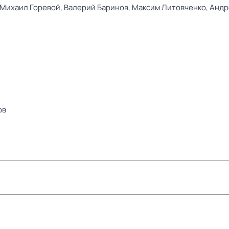
Михаил Горевой,
Валерий Баринов,
Максим Литовченко,
Андр
ов