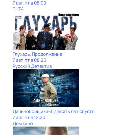
7 авг, пт в 08:00
ТНТ4
Глухарь. Продолжение
7 авг, пт в 08:25
Русский Детектив
Дальнобойщики-3. Десять лет спустя
7 авг, пт в 12:20
Дом кино