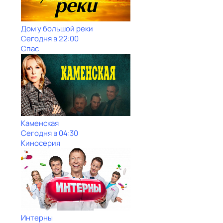
Дом у большой реки
Сегодня в 22:00
Спас
Каменская
Сегодня в 04:30
Киносерия
Интерны