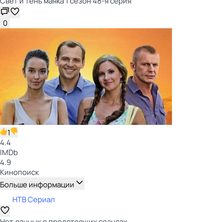
Свет и тень маяка 1 сезон 48-я серия
0
1
4.4
IMDb
4.9
Кинопоиск
Больше информации
НТВ Сериал
Нет данных о предстоящих сеансах