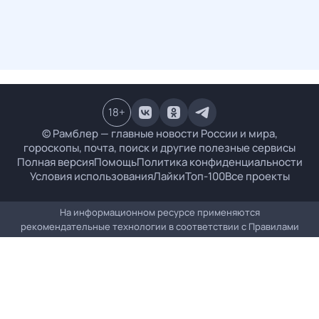
18
+
© Рамблер — главные новости России и мира,
гороскопы, почта, поиск и другие полезные сервисы
Полная версия
Помощь
Политика конфиденциальности
Условия использования
Лайки
Топ-100
Все проекты
На информационном ресурсе применяются
рекомендательные технологии в соответствии с
Правилами