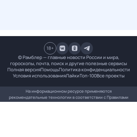
18
+
© Рамблер — главные новости России и мира,
гороскопы, почта, поиск и другие полезные сервисы
Полная версия
Помощь
Политика конфиденциальности
Условия использования
Лайки
Топ-100
Все проекты
На информационном ресурсе применяются
рекомендательные технологии в соответствии с
Правилами