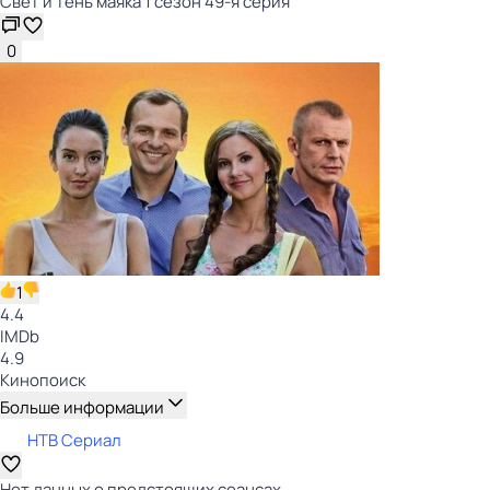
Свет и тень маяка 1 сезон 49-я серия
0
1
4.4
IMDb
4.9
Кинопоиск
Больше информации
НТВ Сериал
Нет данных о предстоящих сеансах