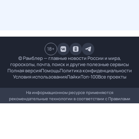
18
+
© Рамблер — главные новости России и мира,
гороскопы, почта, поиск и другие полезные сервисы
Полная версия
Помощь
Политика конфиденциальности
Условия использования
Лайки
Топ-100
Все проекты
На информационном ресурсе применяются
рекомендательные технологии в соответствии с
Правилами