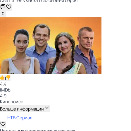
Свет и тень маяка 1 сезон 46-я серия
0
1
4.4
IMDb
4.9
Кинопоиск
Больше информации
НТВ Сериал
Нет данных о предстоящих сеансах