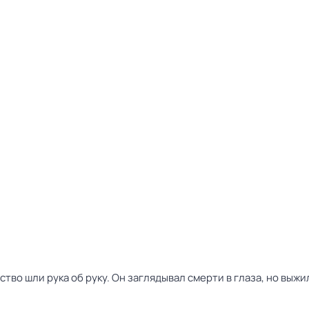
тво шли рука об руку. Он заглядывал смерти в глаза, но выжил