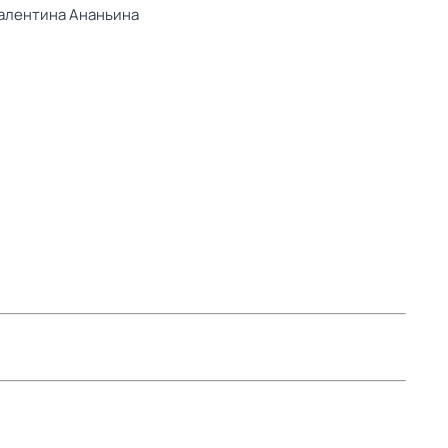
алентина Ананьина