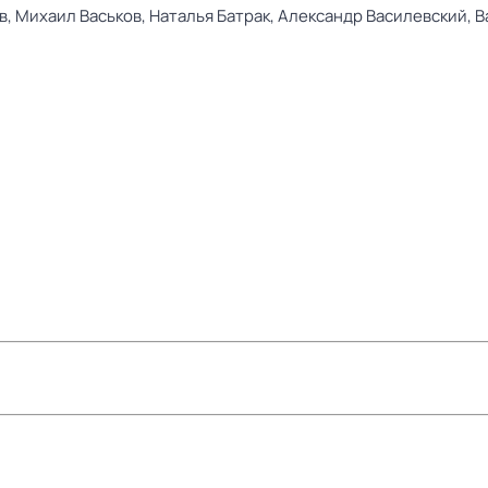
в,
Михаил Васьков,
Наталья Батрак,
Александр Василевский,
В