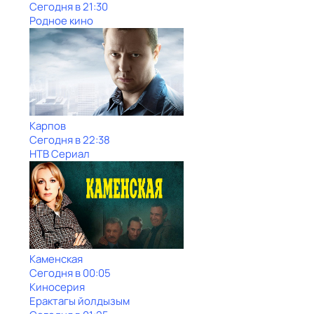
Сегодня в 21:30
Родное кино
Карпов
Сегодня в 22:38
НТВ Сериал
Каменская
Сегодня в 00:05
Киносерия
Ерактагы йолдызым