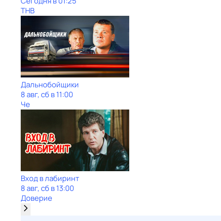
Сегодня в 01:25
ТНВ
Дальнобойщики
8 авг, сб в 11:00
Че
Вход в лабиринт
8 авг, сб в 13:00
Доверие