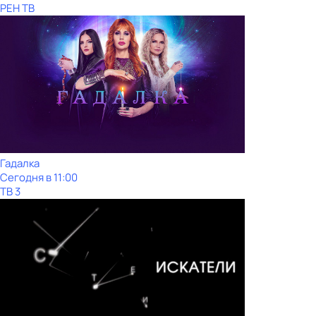
РЕН ТВ
Гадалка
Сегодня в 11:00
ТВ 3