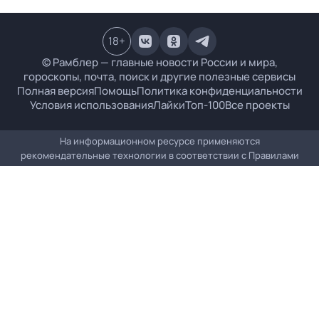
18
+
© Рамблер — главные новости России и мира,
гороскопы, почта, поиск и другие полезные сервисы
Полная версия
Помощь
Политика конфиденциальности
Условия использования
Лайки
Топ-100
Все проекты
На информационном ресурсе применяются
рекомендательные технологии в соответствии с
Правилами