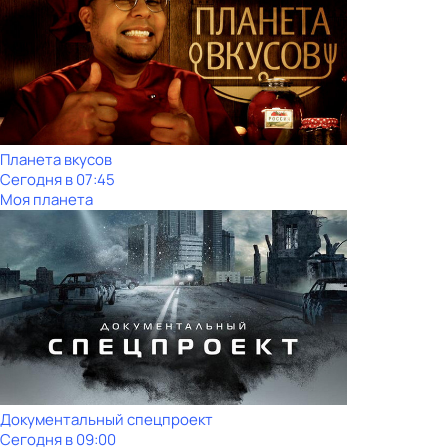
Планета вкусов
Сегодня в 07:45
Моя планета
Документальный спецпроект
Сегодня в 09:00