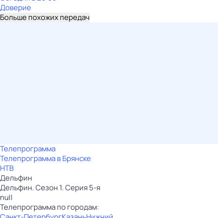
Доверие
Больше похожих передач
Телепрограмма
Телепрограмма в Брянске
НТВ
Дельфин
Дельфин. Сезон 1. Серия 5-я
null
Телепрограмма по городам:
Санкт-Петербург
Казань
Нижний