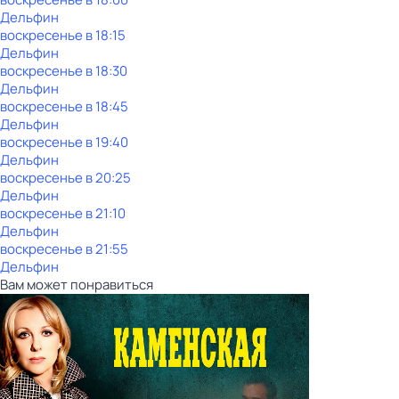
Дельфин
воскресенье
в
18:15
Дельфин
воскресенье
в
18:30
Дельфин
воскресенье
в
18:45
Дельфин
воскресенье
в
19:40
Дельфин
воскресенье
в
20:25
Дельфин
воскресенье
в
21:10
Дельфин
воскресенье
в
21:55
Дельфин
Вам может понравиться