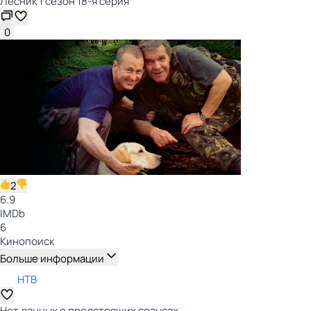
Лесник 1 сезон 18-я серия
0
2
6.9
IMDb
6
Кинопоиск
Больше информации
НТВ
Нет данных о предстоящих сеансах