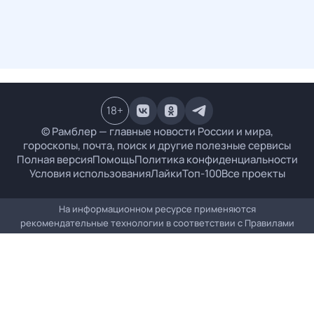
18
+
© Рамблер — главные новости России и мира,
гороскопы, почта, поиск и другие полезные сервисы
Полная версия
Помощь
Политика конфиденциальности
Условия использования
Лайки
Топ-100
Все проекты
На информационном ресурсе применяются
рекомендательные технологии в соответствии с
Правилами