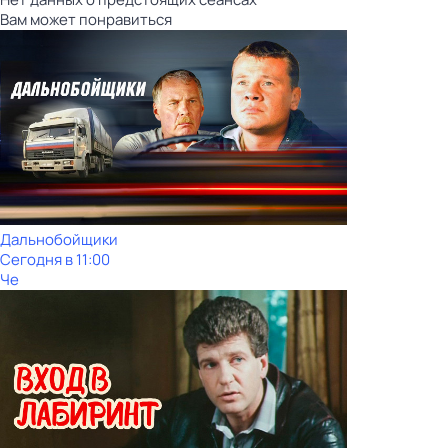
Вам может понравиться
Дальнобойщики
Сегодня в 11:00
Че