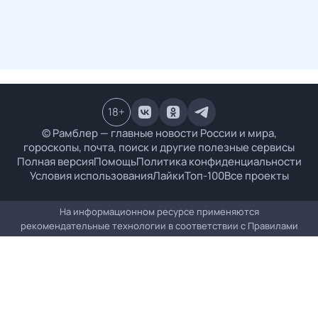
18
+
© Рамблер — главные новости России и мира,
гороскопы, почта, поиск и другие полезные сервисы
Полная версия
Помощь
Политика конфиденциальности
Условия использования
Лайки
Топ-100
Все проекты
На информационном ресурсе применяются
рекомендательные технологии в соответствии с
Правилами