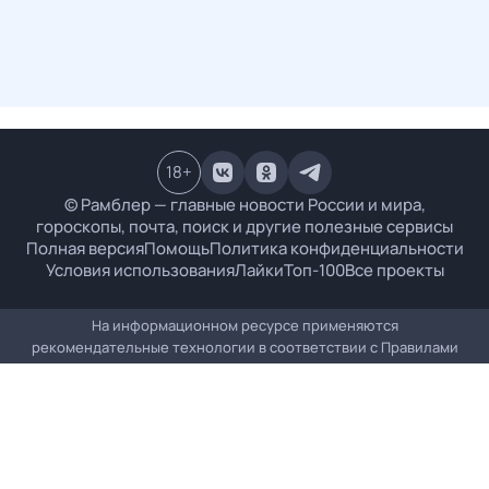
18
+
© Рамблер — главные новости России и мира,
гороскопы, почта, поиск и другие полезные сервисы
Полная версия
Помощь
Политика конфиденциальности
Условия использования
Лайки
Топ-100
Все проекты
На информационном ресурсе применяются
рекомендательные технологии в соответствии с
Правилами