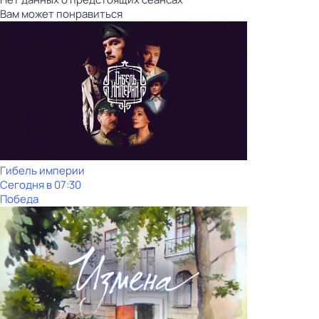
Вам может понравиться
Гибель империи
Сегодня в 07:30
Победа