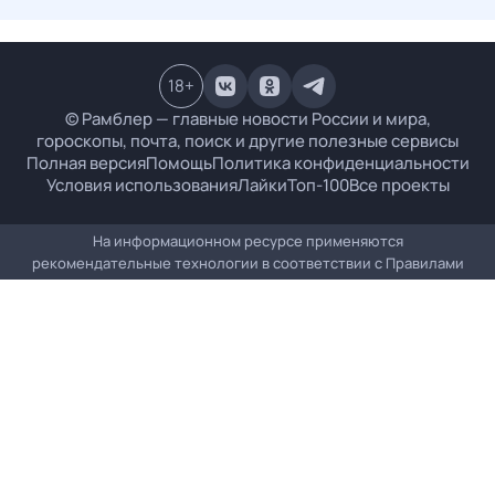
18
+
© Рамблер — главные новости России и мира,
гороскопы, почта, поиск и другие полезные сервисы
Полная версия
Помощь
Политика конфиденциальности
Условия использования
Лайки
Топ-100
Все проекты
На информационном ресурсе применяются
рекомендательные технологии в соответствии с
Правилами