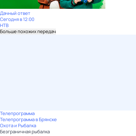
Дачный ответ
Сегодня в 12:00
НТВ
Больше похожих передач
Телепрограмма
Телепрограмма в Брянске
Охота и Рыбалка
Безгрaничнaя pыбалка