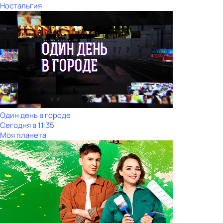
Ностальгия
Один день в городе
Сегодня в 11:35
Моя планета