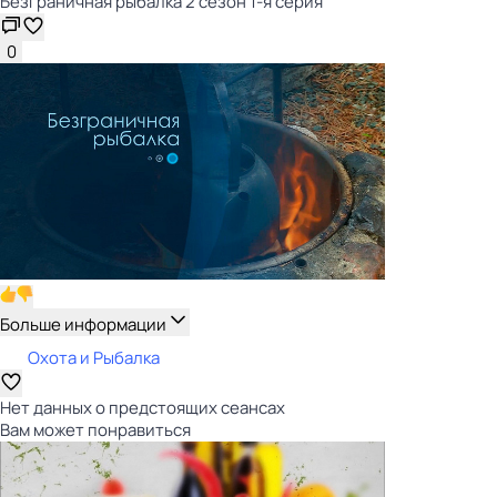
Безгрaничнaя pыбалка 2 сезон 1-я серия
0
Больше информации
Охота и Рыбалка
Нет данных о предстоящих сеансах
Вам может понравиться