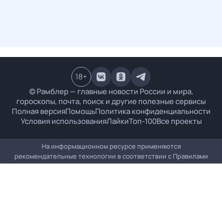
18
+
© Рамблер — главные новости России и мира,
гороскопы, почта, поиск и другие полезные сервисы
Полная версия
Помощь
Политика конфиденциальности
Условия использования
Лайки
Топ-100
Все проекты
На информационном ресурсе применяются
рекомендательные технологии в соответствии с
Правилами