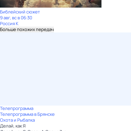
Библейский сюжет
9 авг, вс в 06:30
Россия К
Больше похожих передач
Телепрограмма
Телепрограмма в Брянске
Охота и Рыбалка
Делай, как Я