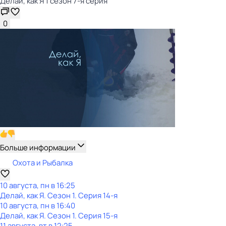
Делай, как Я 1 сезон 7-я серия
0
Больше информации
Охота и Рыбалка
10 августа, пн в 16:25
Делай, как Я
. Сезон 1
. Серия 14-я
10 августа, пн в 16:40
Делай, как Я
. Сезон 1
. Серия 15-я
11 августа, вт в 12:25