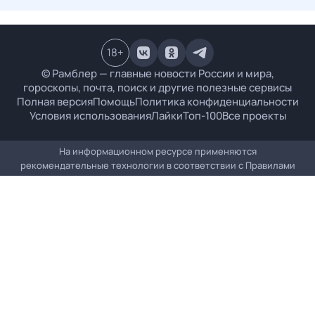
18
+
© Рамблер — главные новости России и мира,
гороскопы, почта, поиск и другие полезные сервисы
Полная версия
Помощь
Политика конфиденциальности
Условия использования
Лайки
Топ-100
Все проекты
На информационном ресурсе применяются
рекомендательные технологии в соответствии с
Правилами