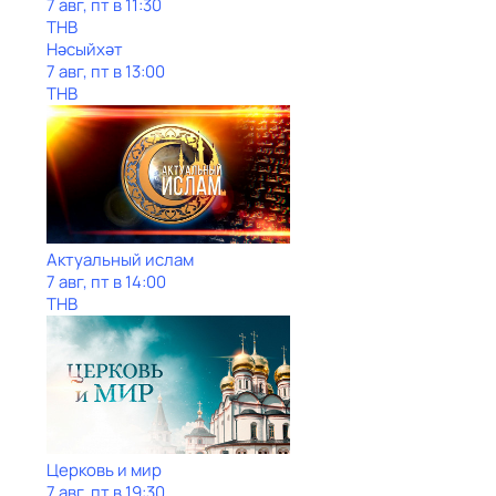
7 авг, пт в 11:30
ТНВ
Нәсыйхәт
7 авг, пт в 13:00
ТНВ
Актуальный ислам
7 авг, пт в 14:00
ТНВ
Церковь и мир
7 авг, пт в 19:30