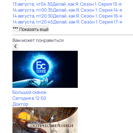
13 августа, чт
04:30
Делай, как Я
. Сезон 1
. Серия 15-я
14 августа, пт
00:35
Делай, как Я
. Сезон 1
. Серия 14-я
14 августа, пт
20:30
Делай, как Я
. Сезон 1
. Серия 16-я
14 августа, пт
20:45
Делай, как Я
. Сезон 1
. Серия 17-я
Показать ещё
Вам может понравиться
Большой скачок
Сегодня в 12:50
Доктор