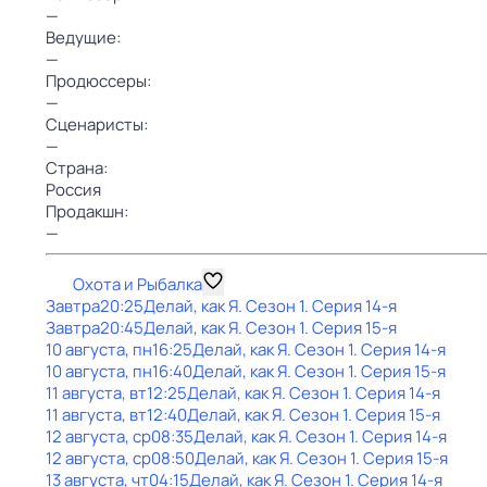
—
Ведущие:
—
Продюссеры:
—
Сценаристы:
—
Страна:
Россия
Продакшн:
—
Охота и Рыбалка
Завтра
20:25
Делай, как Я
. Сезон 1
. Серия 14-я
Завтра
20:45
Делай, как Я
. Сезон 1
. Серия 15-я
10 августа, пн
16:25
Делай, как Я
. Сезон 1
. Серия 14-я
10 августа, пн
16:40
Делай, как Я
. Сезон 1
. Серия 15-я
11 августа, вт
12:25
Делай, как Я
. Сезон 1
. Серия 14-я
11 августа, вт
12:40
Делай, как Я
. Сезон 1
. Серия 15-я
12 августа, ср
08:35
Делай, как Я
. Сезон 1
. Серия 14-я
12 августа, ср
08:50
Делай, как Я
. Сезон 1
. Серия 15-я
13 августа, чт
04:15
Делай, как Я
. Сезон 1
. Серия 14-я