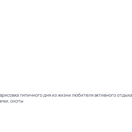
арисовка типичного дня из жизни любителя активного отдыха 
алки, охоты