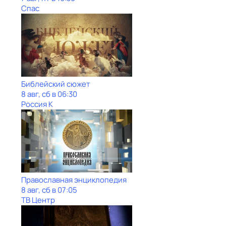
Спас
Библейский сюжет
8 авг, сб в 06:30
Россия К
Православная энциклопедия
8 авг, сб в 07:05
ТВ Центр