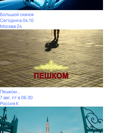
Большой скачок
Сегодня в 04:10
Москва 24
Пешком...
7 авг, пт в 06:30
Россия К