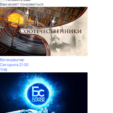
Вам может понравиться
Ватандашлар
Сегодня в 21:00
ТНВ