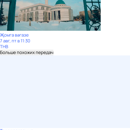
Җомга вәгазе
7 авг, пт в 11:30
ТНВ
Больше похожих передач