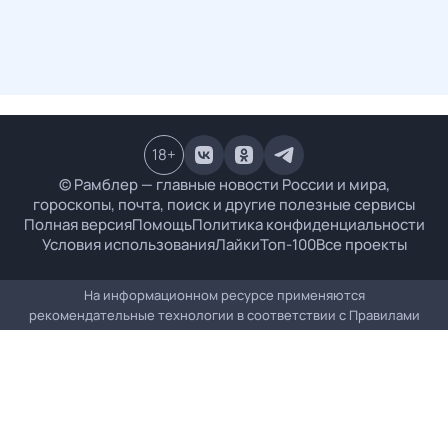
18
+
© Рамблер — главные новости России и мира,
гороскопы, почта, поиск и другие полезные сервисы
Полная версия
Помощь
Политика конфиденциальности
Условия использования
Лайки
Топ-100
Все проекты
На информационном ресурсе применяются
рекомендательные технологии в соответствии с
Правилами