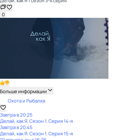
Делай, как Я 1 сезон 3-я серия
0
Больше информации
Охота и Рыбалка
Завтра в 20:25
Делай, как Я
. Сезон 1
. Серия 14-я
Завтра в 20:45
Делай, как Я
. Сезон 1
. Серия 15-я
10 августа, пн в 16:25