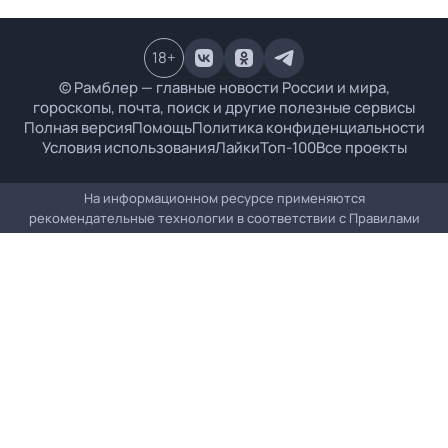
18
+
© Рамблер — главные новости России и мира,
гороскопы, почта, поиск и другие полезные сервисы
Полная версия
Помощь
Политика конфиденциальности
Условия использования
Лайки
Топ-100
Все проекты
На информационном ресурсе применяются
рекомендательные технологии в соответствии с
Правилами