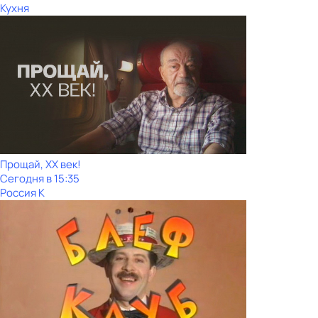
Кухня
Прощай, ХХ век!
Сегодня в 15:35
Россия К