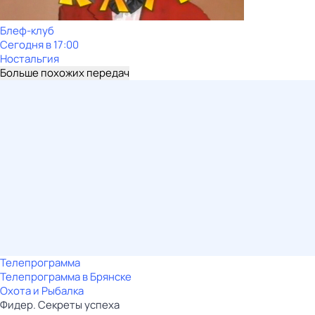
Блеф-клуб
Сегодня в 17:00
Ностальгия
Больше похожих передач
Телепрограмма
Телепрограмма в Брянске
Охота и Рыбалка
Фидер. Секреты успеха