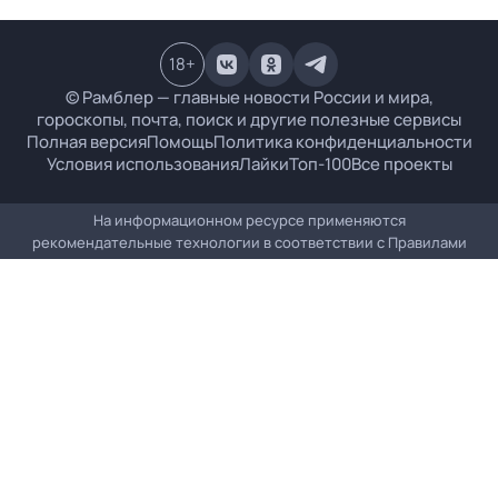
18
+
© Рамблер — главные новости России и мира,
гороскопы, почта, поиск и другие полезные сервисы
Полная версия
Помощь
Политика конфиденциальности
Условия использования
Лайки
Топ-100
Все проекты
На информационном ресурсе применяются
рекомендательные технологии в соответствии с
Правилами