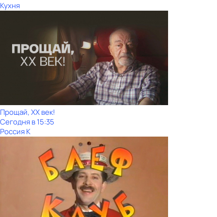
Кухня
Прощай, ХХ век!
Сегодня в 15:35
Россия К