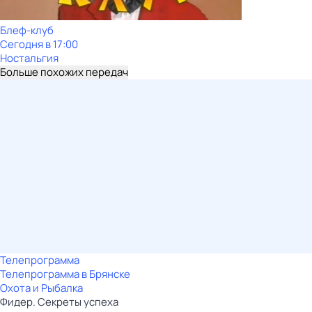
Блеф-клуб
Сегодня в 17:00
Ностальгия
Больше похожих передач
Телепрограмма
Телепрограмма в Брянске
Охота и Рыбалка
Фидер. Секреты успеха