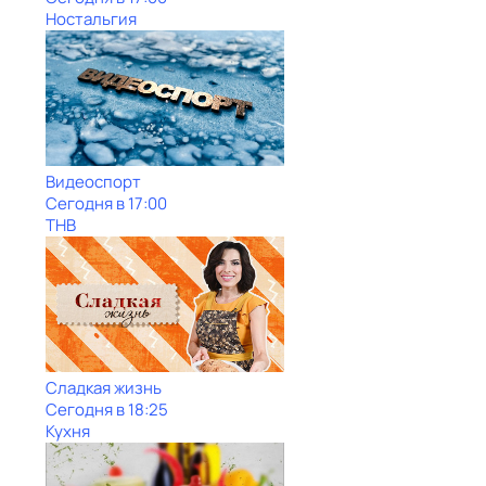
Ностальгия
Видеоспорт
Сегодня в 17:00
ТНВ
Сладкая жизнь
Сегодня в 18:25
Кухня