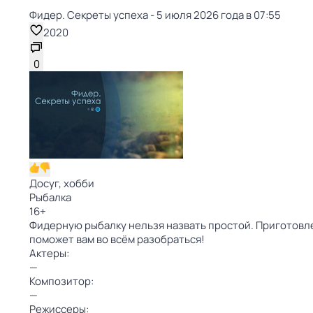
Фидер. Секреты успеха - 5 июля 2026 года в 07:55
2020
0
Досуг, хобби
Рыбалка
16
+
Фидерную рыбалку нельзя назвать простой. Приготовле
поможет вам во всём разобраться!
Актеры:
—
Композитор:
—
Режиссеры: