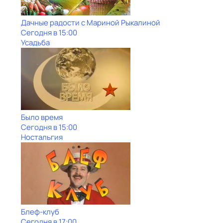
Дачные радости с Мариной Рыкалиной
Сегодня в 15:00
Усадьба
Было время
Сегодня в 15:00
Ностальгия
Блеф-клуб
Сегодня в 17:00