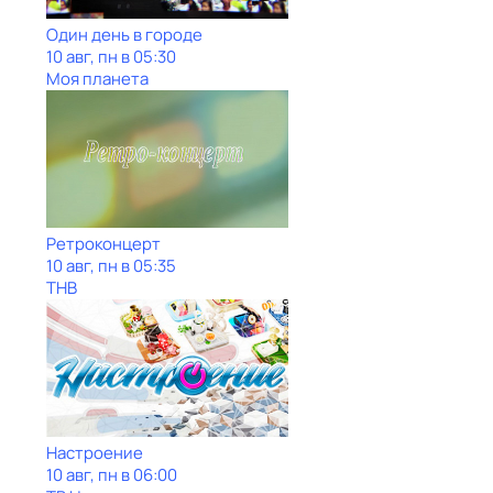
Один день в городе
10 авг, пн в 05:30
Моя планета
Ретроконцерт
10 авг, пн в 05:35
ТНВ
Настроение
10 авг, пн в 06:00