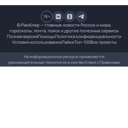
18
+
© Рамблер — главные новости России и мира,
гороскопы, почта, поиск и другие полезные сервисы
Полная версия
Помощь
Политика конфиденциальности
Условия использования
Лайки
Топ-100
Все проекты
На информационном ресурсе применяются
рекомендательные технологии в соответствии с
Правилами