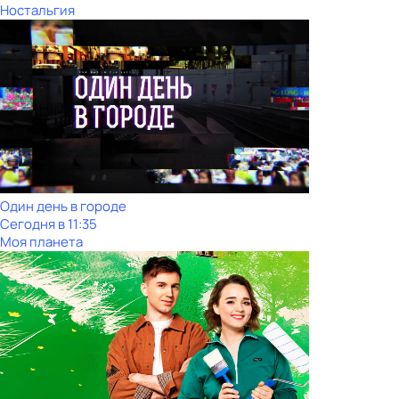
Ностальгия
Один день в городе
Сегодня в 11:35
Моя планета