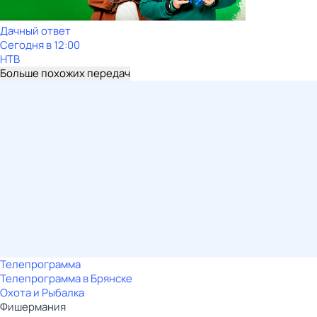
Дачный ответ
Сегодня в 12:00
НТВ
Больше похожих передач
Телепрограмма
Телепрограмма в Брянске
Охота и Рыбалка
Фишермания