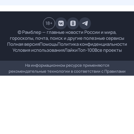
18
+
© Рамблер — главные новости России и мира,
гороскопы, почта, поиск и другие полезные сервисы
Полная версия
Помощь
Политика конфиденциальности
Условия использования
Лайки
Топ-100
Все проекты
На информационном ресурсе применяются
рекомендательные технологии в соответствии с
Правилами