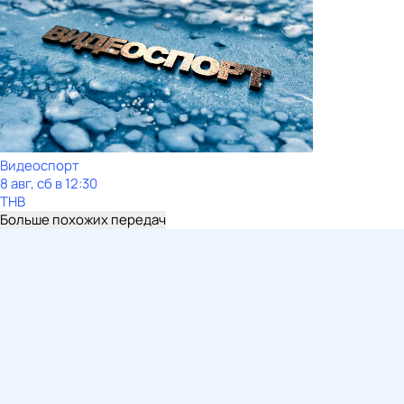
Видеоспорт
8 авг, сб в 12:30
ТНВ
Больше похожих передач