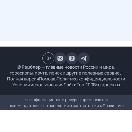
18
+
© Рамблер — главные новости России и мира,
гороскопы, почта, поиск и другие полезные сервисы
Полная версия
Помощь
Политика конфиденциальности
Условия использования
Лайки
Топ-100
Все проекты
На информационном ресурсе применяются
рекомендательные технологии в соответствии с
Правилами