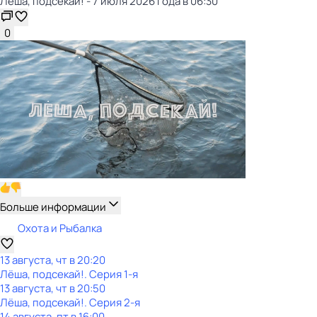
Лёша, подсекай! - 7 июля 2026 года в 06:30
0
Больше информации
Охота и Рыбалка
13 августа, чт в 20:20
Лёша, подсекай!
. Серия 1-я
13 августа, чт в 20:50
Лёша, подсекай!
. Серия 2-я
14 августа, пт в 16:00