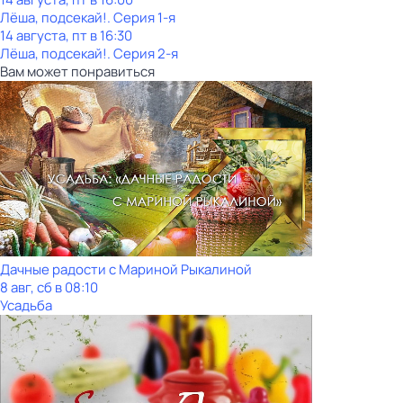
Лёша, подсекай!
. Серия 1-я
14 августа, пт в 16:30
Лёша, подсекай!
. Серия 2-я
Вам может понравиться
Дачные радости с Мариной Рыкалиной
8 авг, сб в 08:10
Усадьба