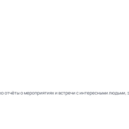
ько отчёты о мероприятиях и встречи с интересными людьми, 