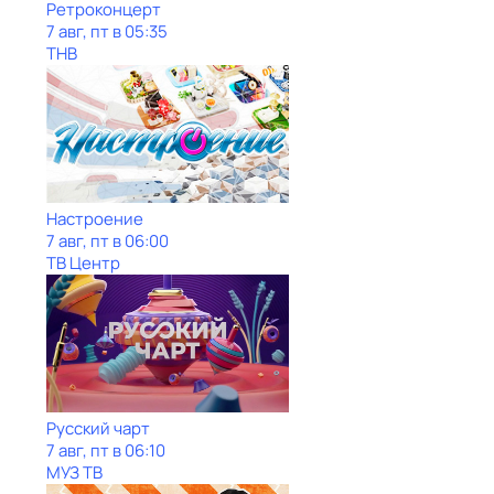
Ретроконцерт
7 авг, пт в 05:35
ТНВ
Настроение
7 авг, пт в 06:00
ТВ Центр
Рycский чарт
7 авг, пт в 06:10
МУЗ ТВ