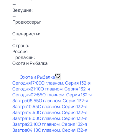
—
Ведущие:
—
Продюссеры:
—
Сценаристы:
—
Страна:
Россия
Продакшн:
Охота и Рыбалка
Охота и Рыбалка
Сегодня
17:00
О главном
. Серия 132-я
Сегодня
21:10
О главном
. Серия 132-я
Сегодня
02:55
О главном
. Серия 132-я
Завтра
06:55
О главном
. Серия 132-я
Завтра
10:55
О главном
. Серия 132-я
Завтра
14:50
О главном
. Серия 132-я
Завтра
18:00
О главном
. Серия 132-я
Завтра
23:10
О главном
. Серия 132-я
Завтра
04:10
О главном
. Серия 132-я