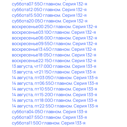
суббота
07:55
О главном
. Серия 132-я
суббота
12:05
О главном
. Серия 132-я
суббота
15:50
О главном
. Серия 132-я
суббота
20:05
О главном
. Серия 132-я
воскресенье
00:25
О главном
. Серия 132-я
воскресенье
03:10
О главном
. Серия 132-я
воскресенье
06:00
О главном
. Серия 132-я
воскресенье
09:55
О главном
. Серия 132-я
воскресенье
13:45
О главном
. Серия 132-я
воскресенье
18:05
О главном
. Серия 132-я
воскресенье
22:15
О главном
. Серия 132-я
13 августа, чт
17:00
О главном
. Серия 133-я
13 августа, чт
21:15
О главном
. Серия 133-я
14 августа, пт
03:05
О главном
. Серия 133-я
14 августа, пт
06:55
О главном
. Серия 133-я
14 августа, пт
10:55
О главном
. Серия 133-я
14 августа, пт
15:20
О главном
. Серия 133-я
14 августа, пт
18:00
О главном
. Серия 133-я
14 августа, пт
22:55
О главном
. Серия 133-я
суббота
04:05
О главном
. Серия 133-я
суббота
07:55
О главном
. Серия 133-я
суббота
11:50
О главном
. Серия 133-я