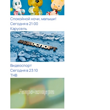
Спокойной ночи, малыши!
Сегодня в 21:00
Карусель
Видеоспорт
Сегодня в 23:10
ТНВ