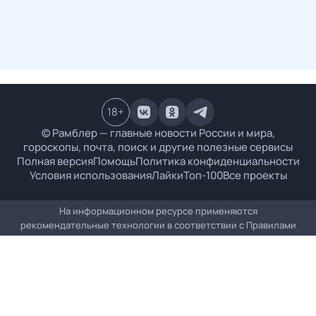
18
+
© Рамблер — главные новости России и мира,
гороскопы, почта, поиск и другие полезные сервисы
Полная версия
Помощь
Политика конфиденциальности
Условия использования
Лайки
Топ-100
Все проекты
На информационном ресурсе применяются
рекомендательные технологии в соответствии с
Правилами