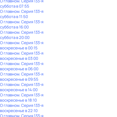
О главном
. Серия 133-я
суббота
в
07:55
О главном
. Серия 133-я
суббота
в
11:50
О главном
. Серия 133-я
суббота
в
16:00
О главном
. Серия 133-я
суббота
в
20:00
О главном
. Серия 133-я
воскресенье
в
00:15
О главном
. Серия 133-я
воскресенье
в
03:00
О главном
. Серия 133-я
воскресенье
в
06:00
О главном
. Серия 133-я
воскресенье
в
09:55
О главном
. Серия 133-я
воскресенье
в
14:00
О главном
. Серия 133-я
воскресенье
в
18:10
О главном
. Серия 133-я
воскресенье
в
22:10
О главном
. Серия 133-я