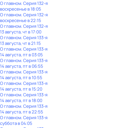
О главном
. Серия 132-я
воскресенье
в
18:05
О главном
. Серия 132-я
воскресенье
в
22:15
О главном
. Серия 132-я
13 августа, чт в 17:00
О главном
. Серия 133-я
13 августа, чт в 21:15
О главном
. Серия 133-я
14 августа, пт в 03:05
О главном
. Серия 133-я
14 августа, пт в 06:55
О главном
. Серия 133-я
14 августа, пт в 10:55
О главном
. Серия 133-я
14 августа, пт в 15:20
О главном
. Серия 133-я
14 августа, пт в 18:00
О главном
. Серия 133-я
14 августа, пт в 22:55
О главном
. Серия 133-я
суббота
в
04:05