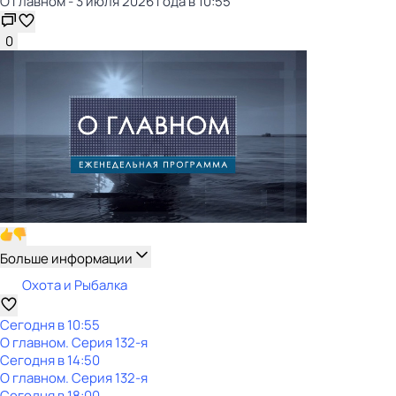
О главном - 3 июля 2026 года в 10:55
0
Больше информации
Охота и Рыбалка
Сегодня в 10:55
О главном
. Серия 132-я
Сегодня в 14:50
О главном
. Серия 132-я
Сегодня в 18:00