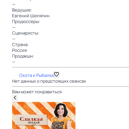
—
Ведущие:
Евгений Шеляпин
Продюссеры:
—
Сценаристы:
—
Страна:
Россия
Продакшн:
—
Охота и Рыбалка
Нет данных о предстоящих сеансах
Вам может понравиться