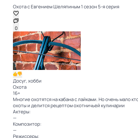
Охота с Евгением Шеляпиным 1 сезон 5-я серия
0
Досуг, хобби
Охота
16
+
Многие охотятся на кабана с лайками. Но очень мало 
охоты и делится рецептом охотничьей кулинарии
Актеры:
—
Композитор:
—
Режиссеры: