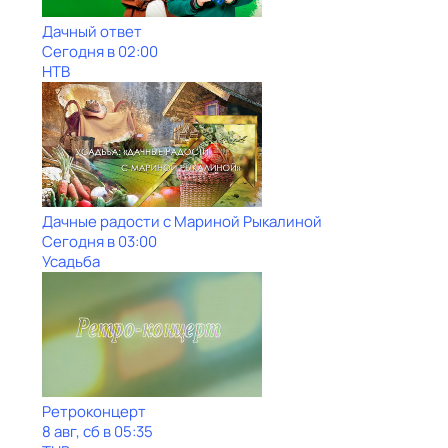
Дачный ответ
Сегодня в 02:00
НТВ
Дачные радости с Мариной Рыкалиной
Сегодня в 03:00
Усадьба
Ретроконцерт
8 авг, сб в 05:35