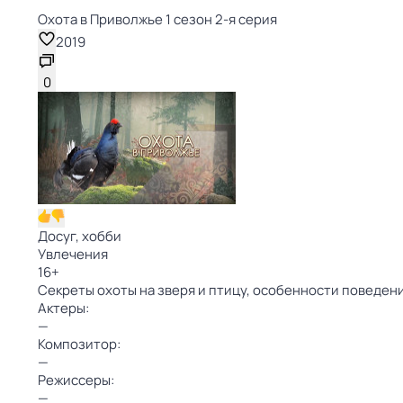
Охота в Приволжье 1 сезон 2-я серия
2019
0
Досуг, хобби
Увлечения
16
+
Секреты охоты на зверя и птицу, особенности поведен
Актеры:
—
Композитор:
—
Режиссеры:
—