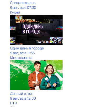
Сладкая жизнь
9 авг, вс в 07:30
Кухня
Один день в городе
9 авг, вс в 11:35
Моя планета
Дачный ответ
9 авг, вс в 12:00
НТВ