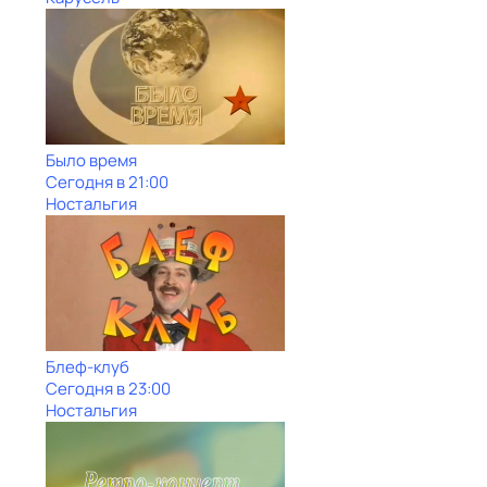
Было время
Сегодня в 21:00
Ностальгия
Блеф-клуб
Сегодня в 23:00
Ностальгия