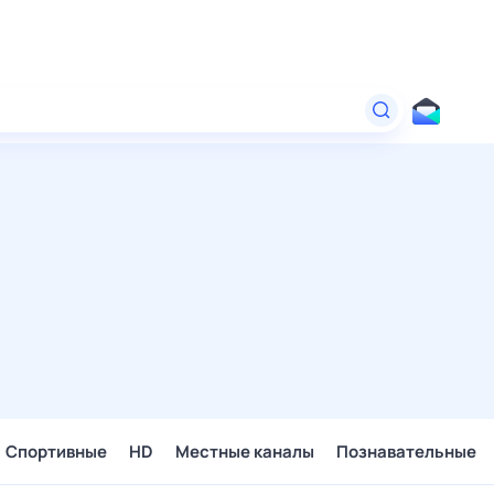
Спортивные
HD
Местные каналы
Познавательные