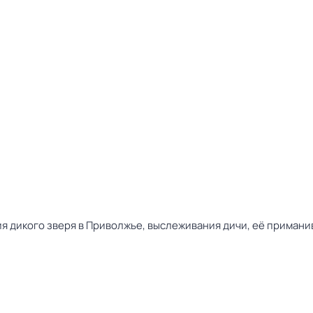
ия дикого зверя в Приволжье, выслеживания дичи, её приман