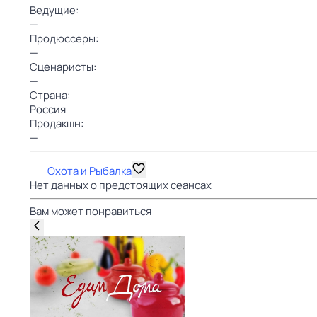
Ведущие:
—
Продюссеры:
—
Сценаристы:
—
Страна:
Россия
Продакшн:
—
Охота и Рыбалка
Нет данных о предстоящих сеансах
Вам может понравиться