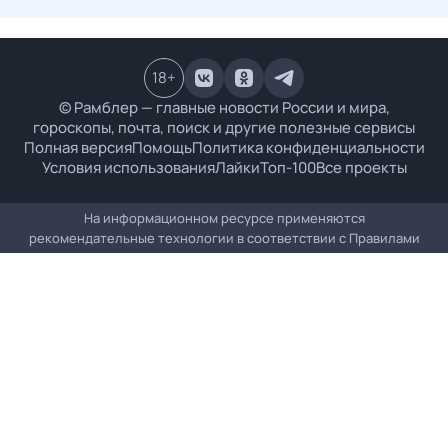
18
+
© Рамблер — главные новости России и мира,
гороскопы, почта, поиск и другие полезные сервисы
Полная версия
Помощь
Политика конфиденциальности
Условия использования
Лайки
Топ-100
Все проекты
На информационном ресурсе применяются
рекомендательные технологии в соответствии с
Правилами