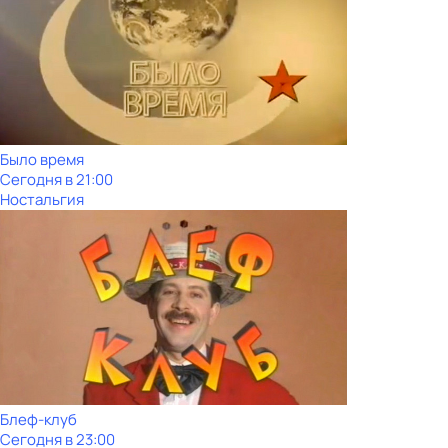
Было время
Сегодня в 21:00
Ностальгия
Блеф-клуб
Сегодня в 23:00