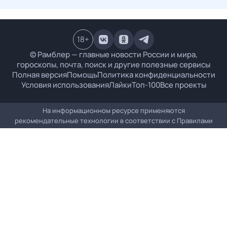
18
+
© Рамблер — главные новости России и мира,
гороскопы, почта, поиск и другие полезные сервисы
Полная версия
Помощь
Политика конфиденциальности
Условия использования
Лайки
Топ-100
Все проекты
На информационном ресурсе применяются
рекомендательные технологии в соответствии с
Правилами