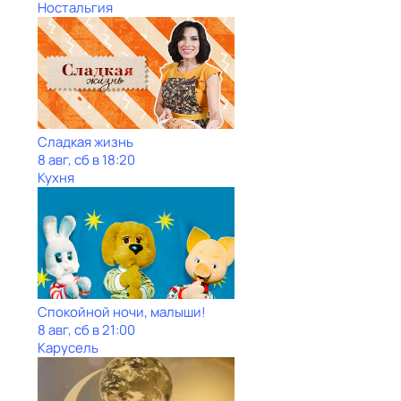
Ностальгия
Сладкая жизнь
8 авг, сб в 18:20
Кухня
Спокойной ночи, малыши!
8 авг, сб в 21:00
Карусель