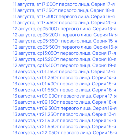
11 августа, вт
17:00
От первого лица
. Серия 17-я
11 августа, вт
17:15
От первого лица
. Серия 18-я
11 августа, вт
17:30
От первого лица
. Серия 19-я
11 августа, вт
17:45
От первого лица
. Серия 20-я
12 августа, ср
05:10
От первого лица
. Серия 13-я
12 августа, ср
05:20
От первого лица
. Серия 14-я
12 августа, ср
05:35
От первого лица
. Серия 15-я
12 августа, ср
05:50
От первого лица
. Серия 16-я
12 августа, ср
13:05
От первого лица
. Серия 17-я
12 августа, ср
13:20
От первого лица
. Серия 18-я
12 августа, ср
13:40
От первого лица
. Серия 19-я
13 августа, чт
01:15
От первого лица
. Серия 13-я
13 августа, чт
01:25
От первого лица
. Серия 14-я
13 августа, чт
01:40
От первого лица
. Серия 15-я
13 августа, чт
01:55
От первого лица
. Серия 16-я
13 августа, чт
09:00
От первого лица
. Серия 17-я
13 августа, чт
09:15
От первого лица
. Серия 18-я
13 августа, чт
09:30
От первого лица
. Серия 19-я
13 августа, чт
21:25
От первого лица
. Серия 13-я
13 августа, чт
21:40
От первого лица
. Серия 14-я
13 августа, чт
21:55
От первого лица
. Серия 15-я
13 августа, чт
22:05
От первого лица
. Серия 16-я