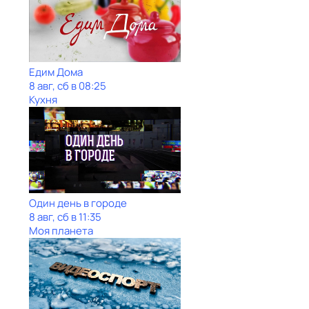
Едим Дома
8 авг, сб в 08:25
Кухня
Один день в городе
8 авг, сб в 11:35
Моя планета