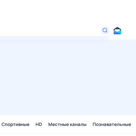
Спортивные
HD
Местные каналы
Познавательные