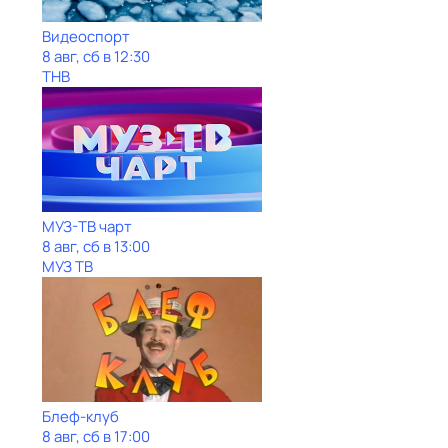
Видеоспорт
8 авг, сб в 12:30
ТНВ
МУЗ-ТВ чарт
8 авг, сб в 13:00
МУЗ ТВ
Блеф-клуб
8 авг, сб в 17:00