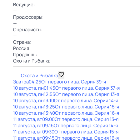
Ведущие:
—
Продюссеры:
—
Сценаристы:
—
Страна:
Россия
Продакшн:
Охота и Рыбалка
Охота и Рыбалка
Завтра
04:25
От первого лица
. Серия 39-я
10 августа, пн
01:45
От первого лица
. Серия 37-я
10 августа, пн
12:55
От первого лица
. Серия 13-я
10 августа, пн
13:10
От первого лица
. Серия 14-я
10 августа, пн
13:25
От первого лица
. Серия 15-я
10 августа, пн
13:40
От первого лица
. Серия 16-я
11 августа, вт
09:00
От первого лица
. Серия 13-я
11 августа, вт
09:15
От первого лица
. Серия 14-я
11 августа, вт
09:30
От первого лица
. Серия 15-я
11 августа, вт
09:45
От первого лица
. Серия 16-я