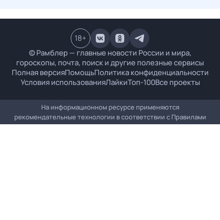
18
+
© Рамблер — главные новости России и мира,
гороскопы, почта, поиск и другие полезные сервисы
Полная версия
Помощь
Политика конфиденциальности
Условия использования
Лайки
Топ-100
Все проекты
На информационном ресурсе применяются
рекомендательные технологии в соответствии с
Правилами