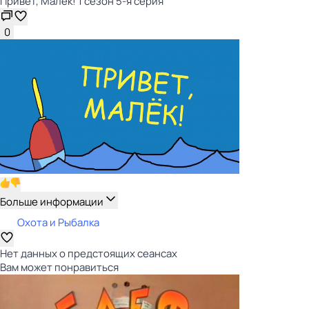
Привет, Малёк! 1 сезон 5-я серия
0
Больше информации
Охота и Рыбалка
Нет данных о предстоящих сеансах
Вам может понравиться