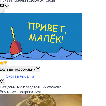
Привет, Малёк! 1 сезон 6-я серия
0
Больше информации
Охота и Рыбалка
Нет данных о предстоящих сеансах
Вам может понравиться