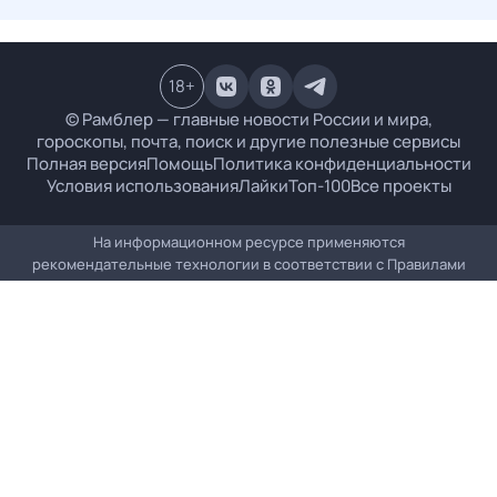
18
+
© Рамблер — главные новости России и мира,
гороскопы, почта, поиск и другие полезные сервисы
Полная версия
Помощь
Политика конфиденциальности
Условия использования
Лайки
Топ-100
Все проекты
На информационном ресурсе применяются
рекомендательные технологии в соответствии с
Правилами