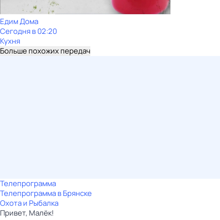
Едим Дома
Сегодня в 02:20
Кухня
Больше похожих передач
Телепрограмма
Телепрограмма в Брянске
Охота и Рыбалка
Привет, Малёк!