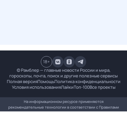
18
+
© Рамблер — главные новости России и мира,
гороскопы, почта, поиск и другие полезные сервисы
Полная версия
Помощь
Политика конфиденциальности
Условия использования
Лайки
Топ-100
Все проекты
На информационном ресурсе применяются
рекомендательные технологии в соответствии с
Правилами