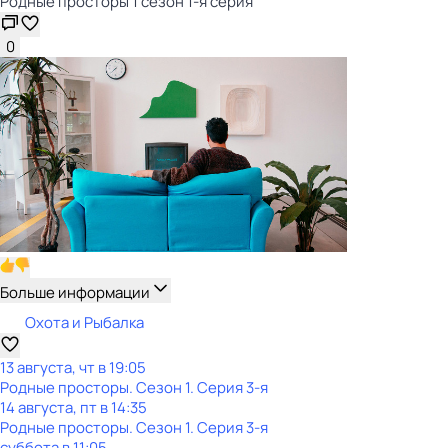
Родные просторы 1 сезон 1-я серия
0
Больше информации
Охота и Рыбалка
13 августа, чт в 19:05
Родные просторы
. Сезон 1
. Серия 3-я
14 августа, пт в 14:35
Родные просторы
. Сезон 1
. Серия 3-я
суббота
в
11:05