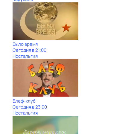
Было время
Сегодня в 21:00
Ностальгия
Блеф-клуб
Сегодня в 23:00
Ностальгия