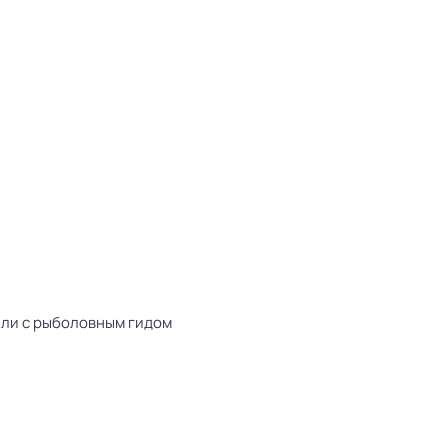
или с рыболовным гидом