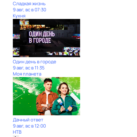
Сладкая жизнь
9 авг, вс в 07:30
Кухня
Один день в городе
9 авг, вс в 11:35
Моя планета
Дачный ответ
9 авг, вс в 12:00
НТВ