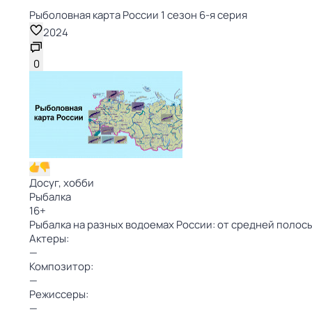
Рыболовная карта России 1 сезон 6-я серия
2024
0
Досуг, хобби
Рыбалка
16
+
Рыбалка на разных водоемах России: от средней полос
Актеры:
—
Композитор:
—
Режиссеры:
—