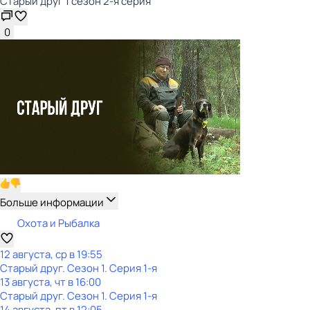
Старый друг 1 сезон 2-я серия
0
Больше информации
Охота и Рыбалка
12 августа, ср в 19:55
Старый друг
. Сезон 1
. Серия 1-я
13 августа, чт в 16:00
Старый друг
. Сезон 1
. Серия 1-я
14 августа, пт в 12:05