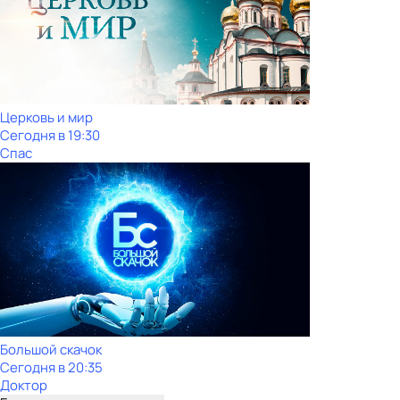
Церковь и мир
Сегодня в 19:30
Спас
Большой скачок
Сегодня в 20:35
Доктор