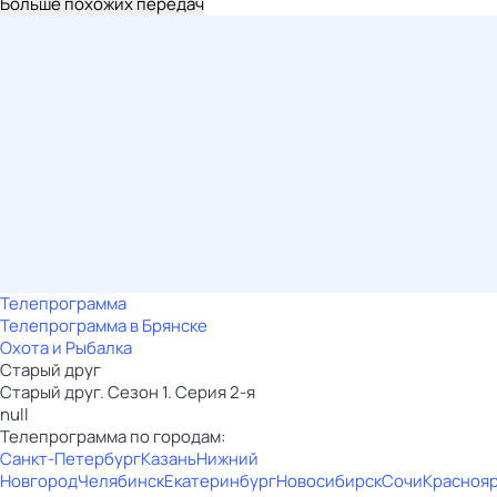
Больше похожих передач
Телепрограмма
Телепрограмма в Брянске
Охота и Рыбалка
Старый друг
Старый друг. Сезон 1. Серия 2-я
null
Телепрограмма по городам:
Санкт-Петербург
Казань
Нижний
Новгород
Челябинск
Екатеринбург
Новосибирск
Сочи
Красноя